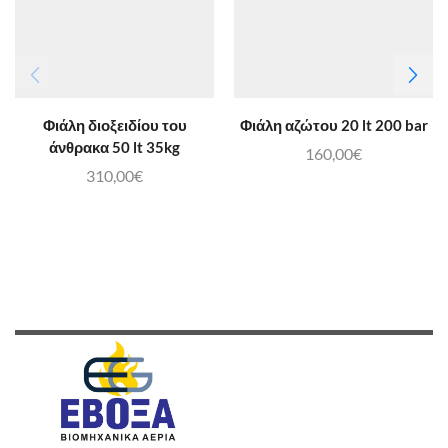
Φιάλη διοξειδίου του
Φιάλη αζώτου 20 lt 200 bar
άνθρακα 50 lt 35kg
160,00
€
310,00
€