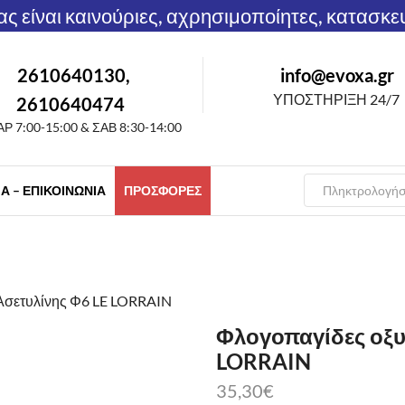
μας είναι καινούριες, αχρησιμοποίητες, κατασκε
2610640130,
info@evoxa.gr
ΥΠΟΣΤΗΡΙΞΗ 24/7
2610640474
Ρ 7:00-15:00 & ΣΑΒ 8:30-14:00
Α – ΕΠΙΚΟΙΝΩΝΊΑ
ΠΡΟΣΦΟΡΈΣ
Ασετυλίνης Φ6 LE LORRAIN
Φλογοπαγίδες οξυ
LORRAIN
35,30
€