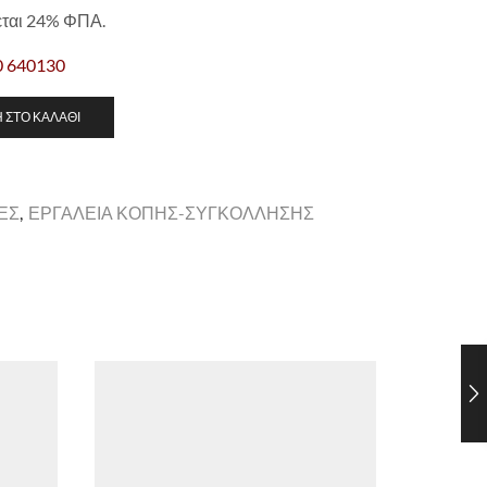
εται 24% ΦΠΑ.
0 640130
 ΣΤΟ ΚΑΛΆΘΙ
ΕΣ
,
ΕΡΓΑΛΕΙΑ ΚΟΠΗΣ-ΣΥΓΚΟΛΛΗΣΗΣ