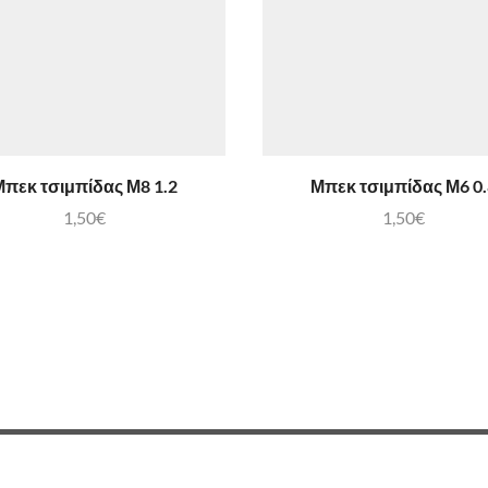
πεκ τσιμπίδας Μ8 1.2
Μπεκ τσιμπίδας Μ6 0
1,50
€
1,50
€