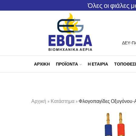
Όλες οι φιάλες 
ΔΕΥ-ΠΑ
ΑΡΧΙΚΗ
ΠΡΟΪΟΝΤΑ
Η ΕΤΑΙΡΊΑ
ΤΟΠΟΘΕΣΊ
Αρχική
»
Κατάστημα
»
Φλογοπαγίδες Οξυγόνου-