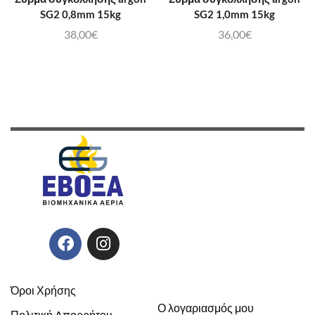
SG2 0,8mm 15kg
SG2 1,0mm 15kg
38,00
€
36,00
€
Όροι Χρήσης
Ο λογαριασμός μου
Πολιτική Aπορρήτου –