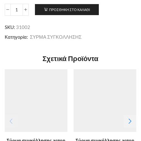
ΠΡΟΣΘΉΚΗ ΣΤΟ ΚΑΛΆΘΙ
SKU:
31002
Κατηγορία:
ΣΥΡΜΑ ΣΥΓΚΟΛΛΗΣΗΣ
Σχετικά Προϊόντα
Σύρμα συγκόλλησης argon
Σύρμα συγκόλλησης argon