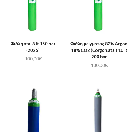
Φιάλη atal 8 lt 150 bar
Φιάλη μείγματος 82% Argon
(2025)
18% CO2 (Corgon,atal) 10 lt
200 bar
100,00
€
130,00
€