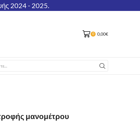
υής 2024 - 2025.
0,00
€
0
τροφής μανομέτρου