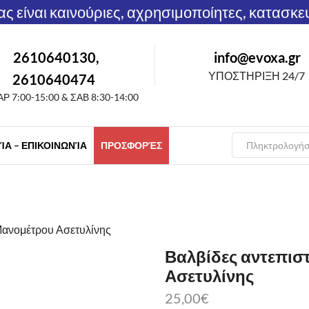
μας είναι καινούριες, αχρησιμοποίητες, κατασκε
2610640130,
info@evoxa.gr
ΥΠΟΣΤΗΡΙΞΗ 24/7
2610640474
Ρ 7:00-15:00 & ΣΑΒ 8:30-14:00
Α – ΕΠΙΚΟΙΝΩΝΊΑ
ΠΡΟΣΦΟΡΈΣ
Μανομέτρου Ασετυλίνης
Βαλβίδες αντεπισ
Ασετυλίνης
25,00
€