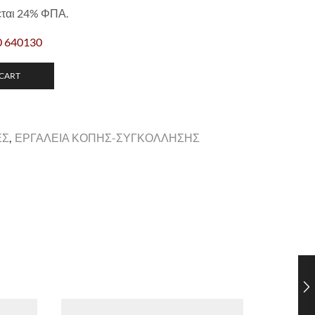
εται 24% ΦΠΑ.
0 640130
 CART
ΕΣ
,
ΕΡΓΑΛΕΙΑ ΚΟΠΗΣ-ΣΥΓΚΟΛΛΗΣΗΣ