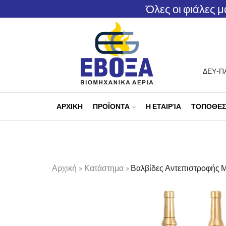
Όλες οι φιάλες 
ΔΕΥ-ΠΑ
ΑΡΧΙΚΗ
ΠΡΟΪΟΝΤΑ
Η ΕΤΑΙΡΊΑ
ΤΟΠΟΘΕΣΊ
Αρχική
»
Κατάστημα
»
Βαλβίδες Αντεπιστροφής 