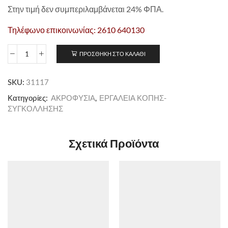
Στην τιμή δεν συμπεριλαμβάνεται 24% ΦΠΑ.
Τηλέφωνο επικοινωνίας: 2610 640130
ΠΡΟΣΘΉΚΗ ΣΤΟ ΚΑΛΆΘΙ
SKU:
31117
Κατηγορίες:
ΑΚΡΟΦΥΣΙΑ
,
ΕΡΓΑΛΕΙΑ ΚΟΠΗΣ-
ΣΥΓΚΟΛΛΗΣΗΣ
Σχετικά Προϊόντα